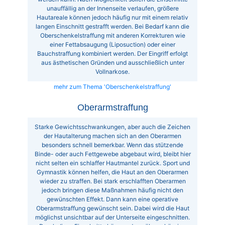
unauffällig an der Innenseite verlaufen, größere
Hautareale können jedoch häufig nur mit einem relativ
langen Einschnitt gestrafft werden. Bei Bedarf kann die
Oberschenkelstraffung mit anderen Korrekturen wie
einer Fettabsaugung (Liposuction) oder einer
Bauchstraffung kombiniert werden. Der Eingriff erfolgt
aus ästhetischen Gründen und ausschließlich unter
Vollnarkose.
mehr zum Thema 'Oberschenkelstraffung'
Oberarmstraffung
Starke Gewichtsschwankungen, aber auch die Zeichen
der Hautalterung machen sich an den Oberarmen
besonders schnell bemerkbar. Wenn das stützende
Binde- oder auch Fettgewebe abgebaut wird, bleibt hier
nicht selten ein schlaffer Hautmantel zurück. Sport und
Gymnastik können helfen, die Haut an den Oberarmen
wieder zu straffen. Bei stark erschlafften Oberarmen
jedoch bringen diese Maßnahmen häufig nicht den
gewünschten Effekt. Dann kann eine operative
Oberarmstraffung gewünscht sein. Dabei wird die Haut
möglichst unsichtbar auf der Unterseite eingeschnitten.