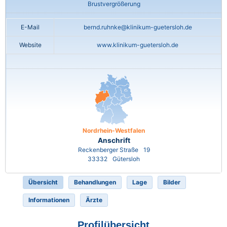
Brustvergrößerung
E-Mail
bernd.ruhnke@klinikum-guetersloh.de
Website
www.klinikum-guetersloh.de
Nordrhein-Westfalen
Anschrift
Reckenberger Straße
19
33332
Gütersloh
Übersicht
Behandlungen
Lage
Bilder
Informationen
Ärzte
Profilübersicht