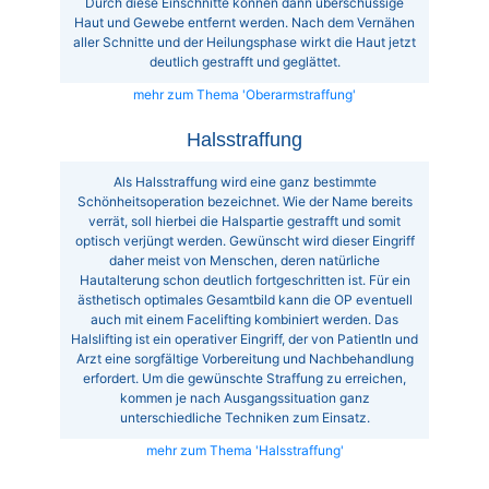
Durch diese Einschnitte können dann überschüssige
Haut und Gewebe entfernt werden. Nach dem Vernähen
aller Schnitte und der Heilungsphase wirkt die Haut jetzt
deutlich gestrafft und geglättet.
mehr zum Thema 'Oberarmstraffung'
Halsstraffung
Als Halsstraffung wird eine ganz bestimmte
Schönheitsoperation bezeichnet. Wie der Name bereits
verrät, soll hierbei die Halspartie gestrafft und somit
optisch verjüngt werden. Gewünscht wird dieser Eingriff
daher meist von Menschen, deren natürliche
Hautalterung schon deutlich fortgeschritten ist. Für ein
ästhetisch optimales Gesamtbild kann die OP eventuell
auch mit einem Facelifting kombiniert werden. Das
Halslifting ist ein operativer Eingriff, der von PatientIn und
Arzt eine sorgfältige Vorbereitung und Nachbehandlung
erfordert. Um die gewünschte Straffung zu erreichen,
kommen je nach Ausgangssituation ganz
unterschiedliche Techniken zum Einsatz.
mehr zum Thema 'Halsstraffung'