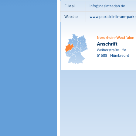
E-Mail
info@nasimzadah.de
Website
www.praxisklinik-am-park.
Nordrhein-Westfalen
Anschrift
Weiherstraße
2a
51588
Nümbrecht