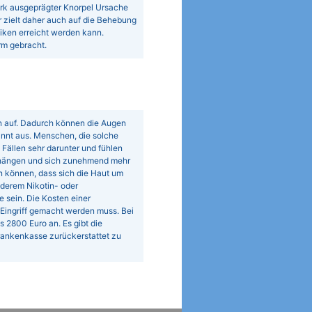
ark ausgeprägter Knorpel Ursache
r zielt daher auch auf die Behebung
iken erreicht werden kann.
rm gebracht.
n auf. Dadurch können die Augen
nnt aus. Menschen, die solche
Fällen sehr darunter und fühlen
erhängen und sich zunehmend mehr
en können, dass sich die Haut um
derem Nikotin- oder
sein. Die Kosten einer
Eingriff gemacht werden muss. Bei
 2800 Euro an. Es gibt die
Krankenkasse zurückerstattet zu