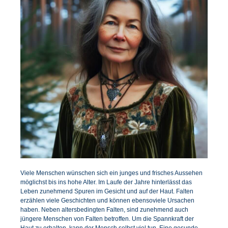
Viele Menschen wünschen sich ein junges und frisches Aussehen
möglichst bis ins hohe Alter. Im Laufe der Jahre hinterlässt das
Leben zunehmend Spuren im Gesicht und auf der Haut. Falten
erzählen viele Geschichten und können ebensoviele Ursachen
haben. Neben altersbedingten Falten, sind zunehmend auch
jüngere Menschen von Falten betroffen. Um die Spannkraft der
Haut zu erhalten, kann der Mensch selbst viel tun. Eine gesunde