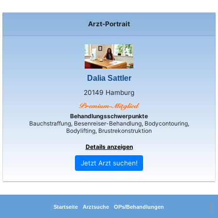
Arzt-Portrait
Dalia Sattler
20149 Hamburg
Behandlungsschwerpunkte
Bauchstraffung, Besenreiser-Behandlung, Bodycontouring,
Bodylifting, Brustrekonstruktion
Details anzeigen
Jetzt Arzt suchen!
Startseite
Arztsuche
OPs/Behandlungen