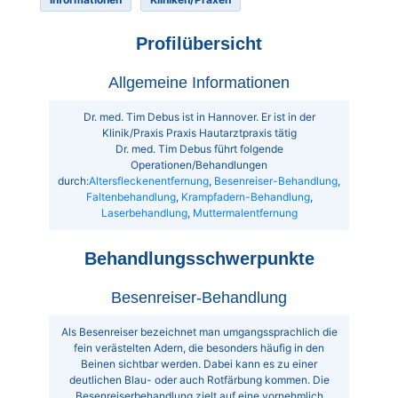
Profilübersicht
Allgemeine Informationen
Dr. med. Tim Debus ist in Hannover. Er ist in der
Klinik/Praxis Praxis Hautarztpraxis tätig
Dr. med. Tim Debus führt folgende
Operationen/Behandlungen
durch:
Altersfleckenentfernung
,
Besenreiser-Behandlung
,
Faltenbehandlung
,
Krampfadern-Behandlung
,
Laserbehandlung
,
Muttermalentfernung
Behandlungsschwerpunkte
Besenreiser-Behandlung
Als Besenreiser bezeichnet man umgangssprachlich die
fein verästelten Adern, die besonders häufig in den
Beinen sichtbar werden. Dabei kann es zu einer
deutlichen Blau- oder auch Rotfärbung kommen. Die
Besenreiserbehandlung zielt auf eine vornehmlich