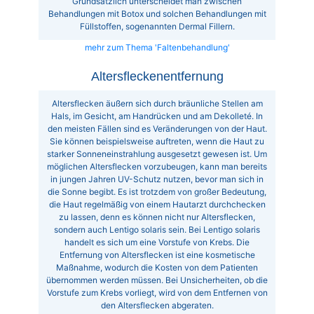
Grundsätzlich unterscheidet man zwischen
Behandlungen mit Botox und solchen Behandlungen mit
Füllstoffen, sogenannten Dermal Fillern.
mehr zum Thema 'Faltenbehandlung'
Altersfleckenentfernung
Altersflecken äußern sich durch bräunliche Stellen am
Hals, im Gesicht, am Handrücken und am Dekolleté. In
den meisten Fällen sind es Veränderungen von der Haut.
Sie können beispielsweise auftreten, wenn die Haut zu
starker Sonneneinstrahlung ausgesetzt gewesen ist. Um
möglichen Altersflecken vorzubeugen, kann man bereits
in jungen Jahren UV-Schutz nutzen, bevor man sich in
die Sonne begibt. Es ist trotzdem von großer Bedeutung,
die Haut regelmäßig von einem Hautarzt durchchecken
zu lassen, denn es können nicht nur Altersflecken,
sondern auch Lentigo solaris sein. Bei Lentigo solaris
handelt es sich um eine Vorstufe von Krebs. Die
Entfernung von Altersflecken ist eine kosmetische
Maßnahme, wodurch die Kosten von dem Patienten
übernommen werden müssen. Bei Unsicherheiten, ob die
Vorstufe zum Krebs vorliegt, wird von dem Entfernen von
den Altersflecken abgeraten.