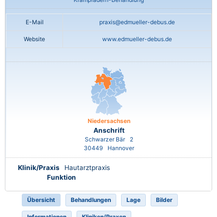
E-Mail
praxis@edmueller-debus.de
Website
www.edmueller-debus.de
Niedersachsen
Anschrift
Schwarzer Bär
2
30449
Hannover
Klinik/Praxis
Hautarztpraxis
Funktion
Übersicht
Behandlungen
Lage
Bilder
Informationen
Kliniken/Praxen