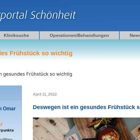
Kliniksuche
Operationen/Behandlungen
New
es Frühstück so wichtig
n gesundes Frühstück so wichtig
April 11, 2022
Deswegen ist ein gesundes Frühstück s
am Omar
rpunkte
lifting,