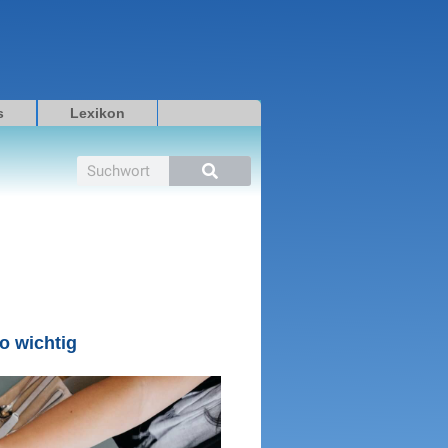
s
Lexikon
Suche
o wichtig