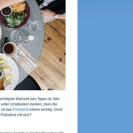
chtigste Mahlzeit des Tages ist. Wer
f unter Umständen merken, dass die
 ist das
Frühstück
extrem wichtig. Doch
Frühstück mit sich?