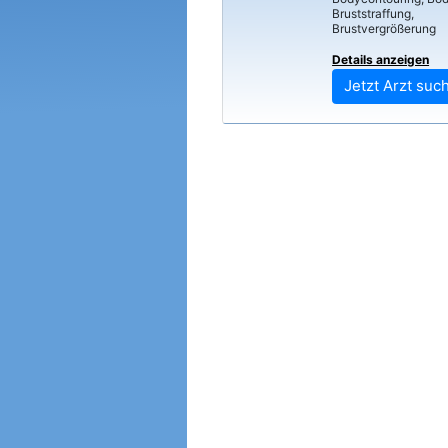
Bruststraffung,
Brustvergrößerung
Details anzeigen
Jetzt Arzt suc