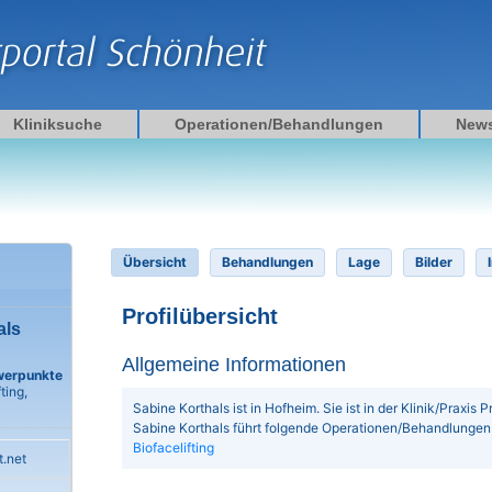
Kliniksuche
Operationen/Behandlungen
New
Übersicht
Behandlungen
Lage
Bilder
Profilübersicht
als
Allgemeine Informationen
werpunkte
ting,
Sabine Korthals ist in Hofheim. Sie ist in der Klinik/Praxis Pr
Sabine Korthals führt folgende Operationen/Behandlungen
Biofacelifting
t.net