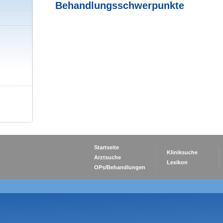
Behandlungsschwerpunkte
Startseite
Kliniksuche
Arztsuche
Lexikon
OPs/Behandlungen