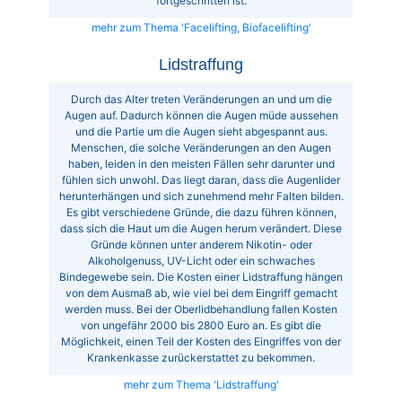
fortgeschritten ist.
mehr zum Thema 'Facelifting, Biofacelifting'
Lidstraffung
Durch das Alter treten Veränderungen an und um die
Augen auf. Dadurch können die Augen müde aussehen
und die Partie um die Augen sieht abgespannt aus.
Menschen, die solche Veränderungen an den Augen
haben, leiden in den meisten Fällen sehr darunter und
fühlen sich unwohl. Das liegt daran, dass die Augenlider
herunterhängen und sich zunehmend mehr Falten bilden.
Es gibt verschiedene Gründe, die dazu führen können,
dass sich die Haut um die Augen herum verändert. Diese
Gründe können unter anderem Nikotin- oder
Alkoholgenuss, UV-Licht oder ein schwaches
Bindegewebe sein. Die Kosten einer Lidstraffung hängen
von dem Ausmaß ab, wie viel bei dem Eingriff gemacht
werden muss. Bei der Oberlidbehandlung fallen Kosten
von ungefähr 2000 bis 2800 Euro an. Es gibt die
Möglichkeit, einen Teil der Kosten des Eingriffes von der
Krankenkasse zurückerstattet zu bekommen.
mehr zum Thema 'Lidstraffung'