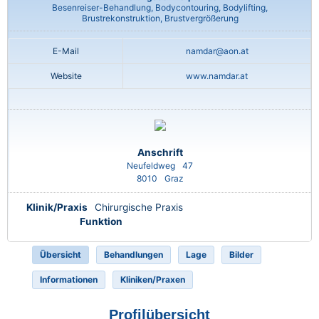
Besenreiser-Behandlung, Bodycontouring, Bodylifting,
Brustrekonstruktion, Brustvergrößerung
E-Mail
namdar@aon.at
Website
www.namdar.at
Anschrift
Neufeldweg
47
8010
Graz
Klinik/Praxis
Chirurgische Praxis
Funktion
Übersicht
Behandlungen
Lage
Bilder
Informationen
Kliniken/Praxen
Profilübersicht