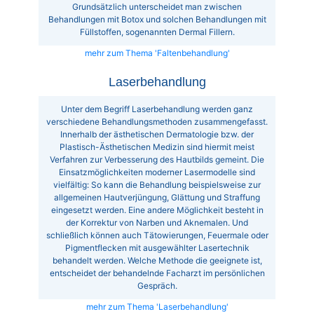
Grundsätzlich unterscheidet man zwischen
Behandlungen mit Botox und solchen Behandlungen mit
Füllstoffen, sogenannten Dermal Fillern.
mehr zum Thema 'Faltenbehandlung'
Laserbehandlung
Unter dem Begriff Laserbehandlung werden ganz
verschiedene Behandlungsmethoden zusammengefasst.
Innerhalb der ästhetischen Dermatologie bzw. der
Plastisch-Ästhetischen Medizin sind hiermit meist
Verfahren zur Verbesserung des Hautbilds gemeint. Die
Einsatzmöglichkeiten moderner Lasermodelle sind
vielfältig: So kann die Behandlung beispielsweise zur
allgemeinen Hautverjüngung, Glättung und Straffung
eingesetzt werden. Eine andere Möglichkeit besteht in
der Korrektur von Narben und Aknemalen. Und
schließlich können auch Tätowierungen, Feuermale oder
Pigmentflecken mit ausgewählter Lasertechnik
behandelt werden. Welche Methode die geeignete ist,
entscheidet der behandelnde Facharzt im persönlichen
Gespräch.
mehr zum Thema 'Laserbehandlung'