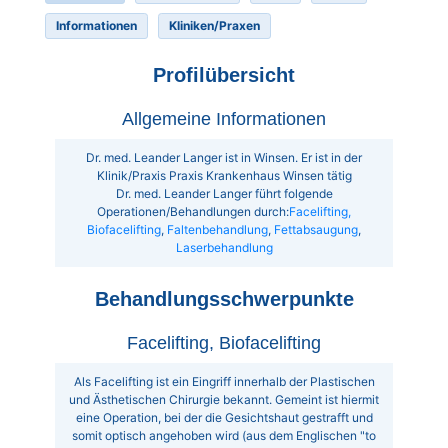
Informationen
Kliniken/Praxen
Profilübersicht
Allgemeine Informationen
Dr. med. Leander Langer ist in Winsen. Er ist in der
Klinik/Praxis Praxis Krankenhaus Winsen tätig
Dr. med. Leander Langer führt folgende
Operationen/Behandlungen durch:
Facelifting,
Biofacelifting
,
Faltenbehandlung
,
Fettabsaugung
,
Laserbehandlung
Behandlungsschwerpunkte
Facelifting, Biofacelifting
Als Facelifting ist ein Eingriff innerhalb der Plastischen
und Ästhetischen Chirurgie bekannt. Gemeint ist hiermit
eine Operation, bei der die Gesichtshaut gestrafft und
somit optisch angehoben wird (aus dem Englischen "to