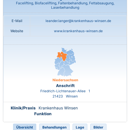
Facelifting, Biofacelifting, Faltenbehandlung, Fettabsaugung,
Laserbehandlung
E-Mail
leander.langer@krankenhaus-winsen.de
Website
www.krankenhaus-winsen.de
Niedersachsen
Anschrift
Friedrich-Lichtenauer-Allee
1
21423
Winsen
Klinik/Praxis
Krankenhaus Winsen
Funktion
Übersicht
Behandlungen
Lage
Bilder