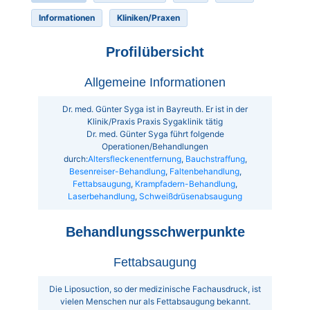
Informationen
Kliniken/Praxen
Profilübersicht
Allgemeine Informationen
Dr. med. Günter Syga ist in Bayreuth. Er ist in der
Klinik/Praxis Praxis Sygaklinik tätig
Dr. med. Günter Syga führt folgende
Operationen/Behandlungen
durch:
Altersfleckenentfernung
,
Bauchstraffung
,
Besenreiser-Behandlung
,
Faltenbehandlung
,
Fettabsaugung
,
Krampfadern-Behandlung
,
Laserbehandlung
,
Schweißdrüsenabsaugung
Behandlungsschwerpunkte
Fettabsaugung
Die Liposuction, so der medizinische Fachausdruck, ist
vielen Menschen nur als Fettabsaugung bekannt.