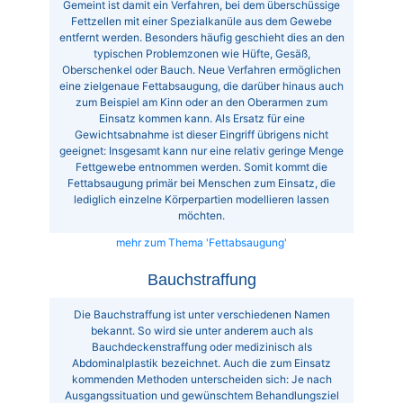
Gemeint ist damit ein Verfahren, bei dem überschüssige
Fettzellen mit einer Spezialkanüle aus dem Gewebe
entfernt werden. Besonders häufig geschieht dies an den
typischen Problemzonen wie Hüfte, Gesäß,
Oberschenkel oder Bauch. Neue Verfahren ermöglichen
eine zielgenaue Fettabsaugung, die darüber hinaus auch
zum Beispiel am Kinn oder an den Oberarmen zum
Einsatz kommen kann. Als Ersatz für eine
Gewichtsabnahme ist dieser Eingriff übrigens nicht
geeignet: Insgesamt kann nur eine relativ geringe Menge
Fettgewebe entnommen werden. Somit kommt die
Fettabsaugung primär bei Menschen zum Einsatz, die
lediglich einzelne Körperpartien modellieren lassen
möchten.
mehr zum Thema 'Fettabsaugung'
Bauchstraffung
Die Bauchstraffung ist unter verschiedenen Namen
bekannt. So wird sie unter anderem auch als
Bauchdeckenstraffung oder medizinisch als
Abdominalplastik bezeichnet. Auch die zum Einsatz
kommenden Methoden unterscheiden sich: Je nach
Ausgangssituation und gewünschtem Behandlungsziel