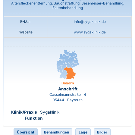
Altersfleckenentfernung, Bauchstraffung, Besenreiser-Behandlung,
Faltenbehandlung
E-Mail
info@sygaklinik.de
Website
www.sygaklinik.de
Bayern
Anschrift
Casselmannstraße
4
95444
Bayreuth
Klinik/Praxis
Sygaklinik
Funktion
Übersicht
Behandlungen
Lage
Bilder