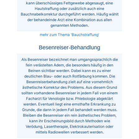
kann überschüssiges Fettgewebe abgesaugt, eine
Hautstraffung oder zusätzlich auch eine
Bauchnabelkorrektur durchgeführt werden. Häufig wählt
der behandelnde Arzt eine Kombination aus allen
genannten Methoden.
mehr zum Thema 'Bauchstraffung'
Besenreiser-Behandlung
Als Besenreiser bezeichnet man umgangssprachlich die
fein verästelten Adern, die besonders häufig in den
Beinen sichtbar werden. Dabei kann es zu einer
deutlichen Blau- oder auch Rotfärbung kommen. Die
Besenreiserbehandlung zielt auf eine vornehmlich
ästhetische Korrektur des Problems. Aus diesem Grund
sollten vorhandene Besenreiser in jedem Fall von einem
Facharzt für Venologie bzw. Phlebologie abgeklärt
werden. Eventuell liegt eine ernsthafte Erkrankung zu
Grunde, die dann in jedem Fall behandelt werden muss.
Bleiben die Besenreiser ein rein ästhetisches Problem,
kann ihr Erscheinungsbild durch Methoden wie
Verödung, Lasertherapie, Elektrokauterisation oder
mittels Radiowellen verbessert werden.