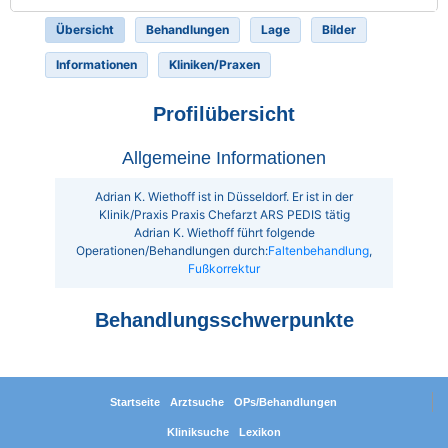
Übersicht
Behandlungen
Lage
Bilder
Informationen
Kliniken/Praxen
Profilübersicht
Allgemeine Informationen
Adrian K. Wiethoff ist in Düsseldorf. Er ist in der
Klinik/Praxis Praxis Chefarzt ARS PEDIS tätig
Adrian K. Wiethoff führt folgende
Operationen/Behandlungen durch:
Faltenbehandlung
,
Fußkorrektur
Behandlungsschwerpunkte
Startseite
Arztsuche
OPs/Behandlungen
Kliniksuche
Lexikon