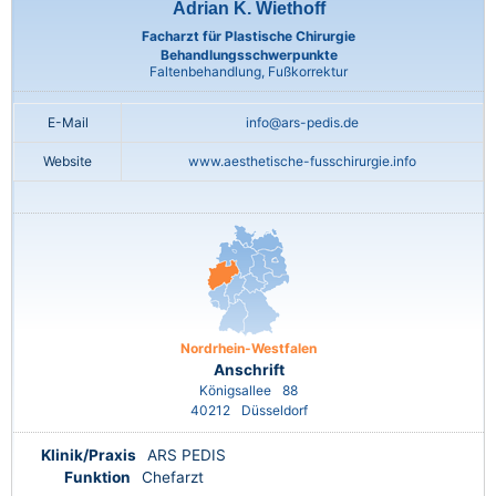
Adrian K. Wiethoff
Facharzt für Plastische Chirurgie
Behandlungsschwerpunkte
Faltenbehandlung, Fußkorrektur
E-Mail
info@ars-pedis.de
Website
www.aesthetische-fusschirurgie.info
Nordrhein-Westfalen
Anschrift
Königsallee
88
40212
Düsseldorf
Klinik/Praxis
ARS PEDIS
Funktion
Chefarzt