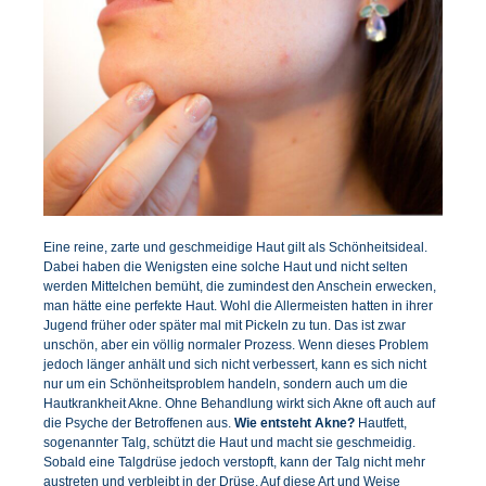
Eine reine, zarte und geschmeidige Haut gilt als Schönheitsideal.
Dabei haben die Wenigsten eine solche Haut und nicht selten
werden Mittelchen bemüht, die zumindest den Anschein erwecken,
man hätte eine perfekte Haut. Wohl die Allermeisten hatten in ihrer
Jugend früher oder später mal mit Pickeln zu tun. Das ist zwar
unschön, aber ein völlig normaler Prozess. Wenn dieses Problem
jedoch länger anhält und sich nicht verbessert, kann es sich nicht
nur um ein Schönheitsproblem handeln, sondern auch um die
Hautkrankheit Akne. Ohne Behandlung wirkt sich Akne oft auch auf
die Psyche der Betroffenen aus.
Wie entsteht Akne?
Hautfett,
sogenannter Talg, schützt die Haut und macht sie geschmeidig.
Sobald eine Talgdrüse jedoch verstopft, kann der Talg nicht mehr
austreten und verbleibt in der Drüse. Auf diese Art und Weise