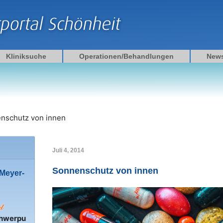
Kliniksuche
Operationen/Behandlungen
New
nschutz von innen
Juli 4, 2014
Sonnenschutz von innen
 Meyer-
hwerpu