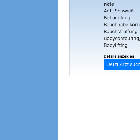
nkte
Anti-Schweiß-
Behandlung,
Bauchnabelkorre
Bauchstraffung,
Bodycontouring
Bodylifting
Details anzeigen
Jetzt Arzt suc