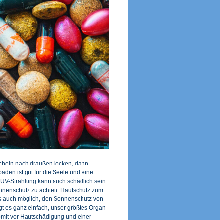
hein nach draußen locken, dann
aden ist gut für die Seele und eine
UV-Strahlung kann auch schädlich sein 
onnenschutz zu achten. Hautschutz zum
es auch möglich, den Sonnenschutz von
gt es ganz einfach, unser größtes Organ
omit vor Hautschädigung und einer