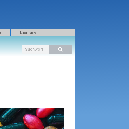
s
Lexikon
Suche