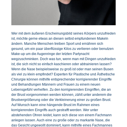
Wer mit dem äußeren Erscheinungsbild seines Körpers unzufrieden
ist, möchte gerne etwas an diesen selbst empfundenen Makeln
ändern. Manche Menschen treiben Sport und ernähren sich
gesund, um ein paar überflüssige Kilos zu verlieren oder benutzen
Make-up um die Augenringe der letzten Partynacht
wegzuschminken. Doch was tun, wenn man mit Dingen unzufrieden
ist, die sich nicht so einfach kaschieren oder abtrainieren lassen?
Wenn die Nase beispielsweise zu groß ist oder man seinen Busen
als viel zu klein empfindet? Experten für Plastische und Ästhetische
Chirurgie können mithilfe entsprechender korrigierender Eingriffe
und Behandlungen Männern und Frauen zu einem neuen
Lebensgefühl verhelfen. Zu den korrigierenden Eingriffen, die an
der Brust vorgenommen werden können, zählt unter anderem die
Brustvergrößerung oder die Verkleinerung einer zu großen Brust.
Auf Wunsch kann eine hängende Brust im Rahmen eines
korrigierenden Eingriffs auch gestrafft werden. Wer unter
abstehenden Ohren leidet, kann sich diese von einem Fachmann
anlegen lassen. Auch eine zu große oder zu markante Nase, die
das Gesicht ungewollt dominiert, kann mithilfe eines Fachmannes