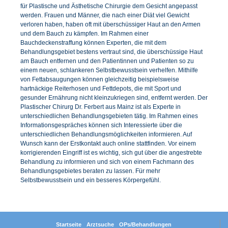
für Plastische und Ästhetische Chirurgie dem Gesicht angepasst
werden. Frauen und Männer, die nach einer Diät viel Gewicht
verloren haben, haben oft mit überschüssiger Haut an den Armen
und dem Bauch zu kämpfen. Im Rahmen einer
Bauchdeckenstraffung können Experten, die mit dem
Behandlungsgebiet bestens vertraut sind, die überschüssige Haut
am Bauch entfernen und den Patientinnen und Patienten so zu
einem neuen, schlankeren Selbstbewusstsein verhelfen. Mithilfe
von Fettabsaugungen können gleichzeitig beispielsweise
hartnäckige Reiterhosen und Fettdepots, die mit Sport und
gesunder Ernährung nicht kleinzukriegen sind, entfernt werden. Der
Plastischer Chirurg Dr. Ferbert aus Mainz ist als Experte in
unterschiedlichen Behandlungsgebieten tätig. Im Rahmen eines
Informationsgespräches können sich Interessierte über die
unterschiedlichen Behandlungsmöglichkeiten informieren. Auf
Wunsch kann der Erstkontakt auch online stattfinden. Vor einem
korrigierenden Eingriff ist es wichtig, sich gut über die angestrebte
Behandlung zu informieren und sich von einem Fachmann des
Behandlungsgebietes beraten zu lassen. Für mehr
Selbstbewusstsein und ein besseres Körpergefühl.
Startseite
Arztsuche
OPs/Behandlungen