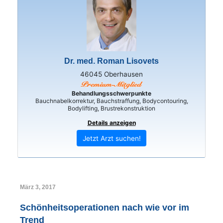
Dr. med. Roman Lisovets
46045 Oberhausen
Behandlungsschwerpunkte
Bauchnabelkorrektur, Bauchstraffung, Bodycontouring,
Bodylifting, Brustrekonstruktion
Details anzeigen
Jetzt Arzt suchen!
März 3, 2017
Schönheitsoperationen nach wie vor im
Trend