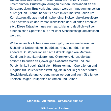
unternommen. Brustvergrößerungen bleiben unverändert an der
Spitzenposition. Brustverkleinerungen werden hingegen nur selten
durchgeführt. Hierbei handelt es sich in den meisten Fällen um
Korrekturen, die aus medizinischer einer Notwendigkeit resultieren
und nachweislich das Persönlichkeitsbild der Patienten erheblich
stört. Diese Tatsache muss auch ganz klar und deutlich weit vor
einer solchen Operation aus ärztlicher Sicht bestätigt und attestiert
werden.
Wobei es auch etliche Operationen gab, die aus medizinischer
Sicht einer Notwendigkeit bedürften. Hierzu gehörten unter
anderem Brustoperationen nach Erkrankungen wie Mamma-
Karzinom, Nasenkorrekturen und Ohrenkorrekturen, die das
optische Befinden des jeweiligen Patienten störten und ihre
Persönlichkeit beeinträchtigten. Hinzu kommen Operationen und
Eingriffe zur Bauchdeckenstraffung, die in der Regel nach starker
Gewichtsreduzierung vorgenommen werden und auch Straffungen
überschüssiger Hautpartien an Armen und Beinen.
Startseite
Arztsuche
OPs/Behandlungen
Kliniksuche
Lexikon