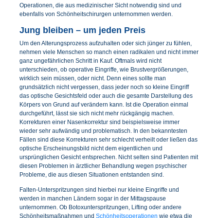
Operationen, die aus medizinischer Sicht notwendig sind und
ebenfalls von Schönheitschirurgen unternommen werden.
Jung bleiben – um jeden Preis
Um den Alterungsprozess aufzuhalten oder sich jünger zu fühlen,
nehmen viele Menschen so manch einen radikalen und nicht immer
ganz ungefährlichen Schritt in Kauf. Oftmals wird nicht
unterschieden, ob operative Eingriffe, wie Brustvergrößerungen,
wirklich sein müssen, oder nicht. Denn eines sollte man
grundsätzlich nicht vergessen, dass jeder noch so kleine Eingriff
das optische Gesichtsfeld oder auch die gesamte Darstellung des
Körpers von Grund auf verändern kann. Ist die Operation einmal
durchgeführt, lässt sie sich nicht mehr rückgängig machen.
Korrekturen einer Nasenkorrektur sind beispielsweise immer
wieder sehr aufwändig und problematisch. In den bekanntesten
Fällen sind diese Korrekturen sehr schlecht verheilt oder ließen das
optische Erscheinungsbild nicht dem eigentlichen und
ursprünglichen Gesicht entsprechen. Nicht selten sind Patienten mit
diesen Problemen in ärztlicher Behandlung wegen psychischer
Probleme, die aus diesen Situationen entstanden sind.
Falten-Unterspritzungen sind hierbei nur kleine Eingriffe und
werden in manchen Ländern sogar in der Mittagspause
unternommen. Ob Botoxunterspritzungen, Lifting oder andere
Schönheitsmaßnahmen und
Schönheitsoperationen
wie etwa die