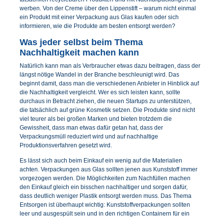
werben. Von der Creme über den Lippenstift – warum nicht einmal
ein Produkt mit einer Verpackung aus Glas kaufen oder sich
informieren, wie die Produkte am besten entsorgt werden?
Was jeder selbst beim Thema
Nachhaltigkeit machen kann
Natürlich kann man als Verbraucher etwas dazu beitragen, dass der
längst nötige Wandel in der Branche beschleunigt wird. Das
beginnt damit, dass man die verschiedenen Anbieter in Hinblick auf
die Nachhaltigkeit vergleicht. Wer es sich leisten kann, sollte
durchaus in Betracht ziehen, die neuen Startups zu unterstützen,
die tatsächlich auf grüne Kosmetik setzen. Die Produkte sind nicht
viel teurer als bei großen Marken und bieten trotzdem die
Gewissheit, dass man etwas dafür getan hat, dass der
Verpackungsmüll reduziert wird und auf nachhaltige
Produktionsverfahren gesetzt wird.
Es lässt sich auch beim Einkauf ein wenig auf die Materialien
achten. Verpackungen aus Glas sollten jenen aus Kunststoff immer
vorgezogen werden. Die Möglichkeiten zum Nachfüllen machen
den Einkauf gleich ein bisschen nachhaltiger und sorgen dafür,
dass deutlich weniger Plastik entsorgt werden muss. Das Thema
Entsorgen ist überhaupt wichtig: Kunststoffverpackungen sollten
leer und ausgespült sein und in den richtigen Containern für ein