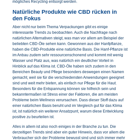
mögliches Recycling entsorgt werden.
Natürliche Produkte wie CBD rücken in
den Fokus
Aber nicht nur beim Thema Verpackungen gibt es einige
interessante Trends zu beobachten. Auch die Nachfrage nach
natürlichen Alternativen steigt, was man vor allem am Beispiel der
beliebten CBD-Öle sehen kann. Gewonnen aus der Hanfpflanze,
haben die CBD-Produkte eine natürliche Basis. Die Hanf-Pflanze ist
im Anbau zudem sehr ressourcenschonend und kommt mit wenig
Wasser und Platz aus, was natürlich ein deutlicher Vorteil in
Hinblick auf das Klima ist. CBD-Öle haben sich zudem in den
Bereichen Beauty und Pflege besonders deswegen einen Namen
gemacht, weil sie für die verschiedensten Anwendungen geeignet
sind und weit mehr bieten, als einfach nur Pflege für die Haut.
Besonders für die Entspannung können sie hilfreich sein und
bekanntermaßen ist Stress einer der Faktoren, die am meisten
Probleme beim Wellness verursachen. Dass dieser Stoff dazu auf
einer natürlichen Basis beruht und im Vergleich gut für das Klima
ist, ist natürlich ein weiterer Ansatzpunt, warum diese Entwicklung
positive zu beurteilen ist.
Alles in allem ist also noch einiges in der Branche zu tun. Die
derzeitigen Trends sind aber ein guter Hinweis, dass vor allem die
Verbraucher sich der Probleme bewusst sind und sich immer mehr