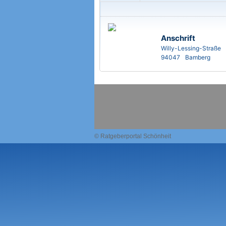
Anschrift
Willy-Lessing-Straße
94047
Bamberg
© Ratgeberportal Schönheit