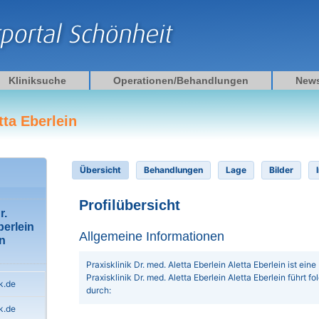
Kliniksuche
Operationen/Behandlungen
New
tta Eberlein
Übersicht
Behandlungen
Lage
Bilder
Profilübersicht
r.
berlein
Allgemeine Informationen
in
Praxisklinik Dr. med. Aletta Eberlein Aletta Eberlein ist eine
Praxisklinik Dr. med. Aletta Eberlein Aletta Eberlein führ
k.de
durch:
k.de