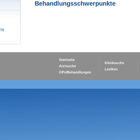
Behandlungsschwerpunkte
16
Startseite
Kliniksuche
Arztsuche
Lexikon
OPs/Behandlungen