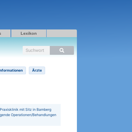
s
Lexikon
Suche
Informationen
Ärzte
 Praxisklinik mit Sitz in Bamberg
t folgende Operationen/Behandlungen