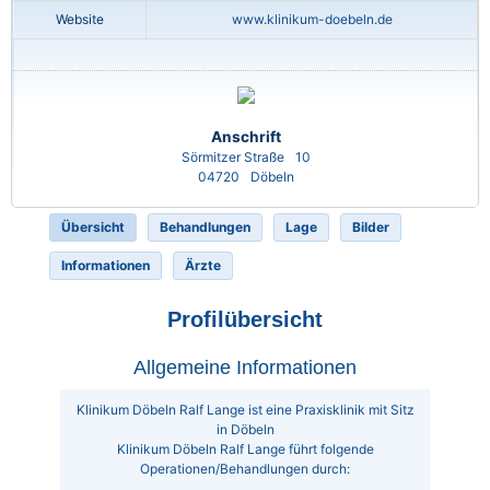
Website
www.klinikum-doebeln.de
Anschrift
Sörmitzer Straße
10
04720
Döbeln
Übersicht
Behandlungen
Lage
Bilder
Informationen
Ärzte
Profilübersicht
Allgemeine Informationen
Klinikum Döbeln Ralf Lange ist eine Praxisklinik mit Sitz
in Döbeln
Klinikum Döbeln Ralf Lange führt folgende
Operationen/Behandlungen durch: