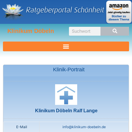
Zum
Inhalt
springen
Suche
Klinikum Döbeln
Klinik-Portrait
Klinikum Döbeln Ralf Lange
E-Mail
info@klinikum-doebeln.de