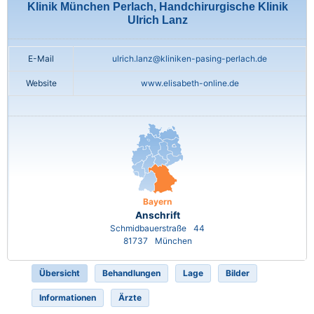
Klinik München Perlach, Handchirurgische Klinik
Ulrich Lanz
E-Mail
ulrich.lanz@kliniken-pasing-perlach.de
Website
www.elisabeth-online.de
Bayern
Anschrift
Schmidbauerstraße
44
81737
München
Übersicht
Behandlungen
Lage
Bilder
Informationen
Ärzte