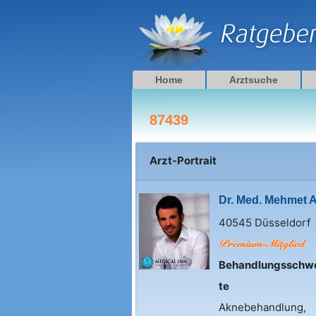
Zum
Inhalt
springen
Home
Arztsuche
87439
Arzt-Portrait
Dr. Med. Mehmet A
40545 Düsseldorf
Behandlungsschw
te
Aknebehandlung,