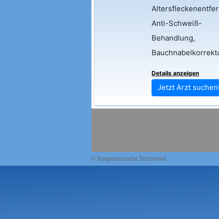
Altersfleckenentfe
Anti-Schweiß-
Behandlung,
Bauchnabelkorrekt
Details anzeigen
Jetzt Arzt suchen
© Ratgeberportal Schönheit