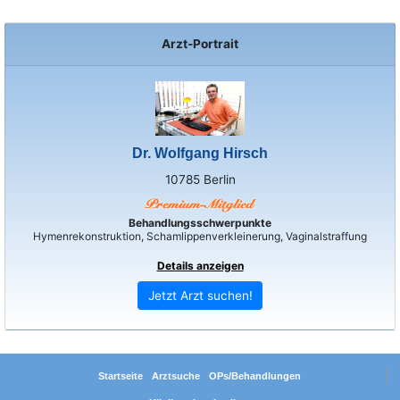
Arzt-Portrait
Dr. Wolfgang Hirsch
10785 Berlin
Behandlungsschwerpunkte
Hymenrekonstruktion, Schamlippenverkleinerung, Vaginalstraffung
Details anzeigen
Jetzt Arzt suchen!
Startseite
Arztsuche
OPs/Behandlungen