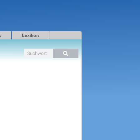
s
Lexikon
Suche