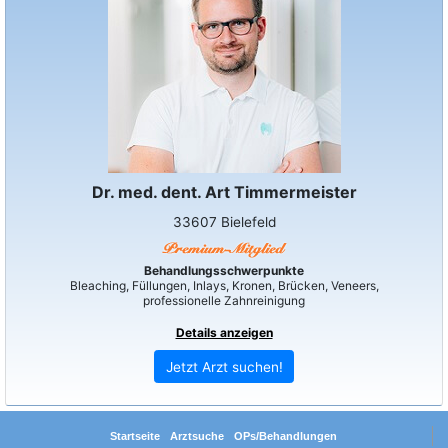
Dr. med. dent. Art Timmermeister
33607 Bielefeld
Behandlungsschwerpunkte
Bleaching, Füllungen, Inlays, Kronen, Brücken, Veneers,
professionelle Zahnreinigung
Details anzeigen
Jetzt Arzt suchen!
Startseite
Arztsuche
OPs/Behandlungen