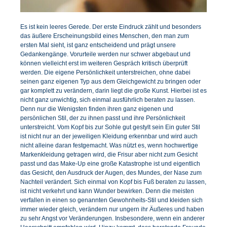
Es ist kein leeres Gerede. Der erste Eindruck zählt und besonders
das äußere Erscheinungsbild eines Menschen, den man zum
ersten Mal sieht, ist ganz entscheidend und prägt unsere
Gedankengänge. Vorurteile werden nur schwer abgebaut und
können vielleicht erst im weiteren Gespräch kritisch überprüft
werden. Die eigene Persönlichkeit unterstreichen, ohne dabei
seinen ganz eigenen Typ aus dem Gleichgewicht zu bringen oder
gar komplett zu verändern, darin liegt die große Kunst. Hierbei ist es
nicht ganz unwichtig, sich einmal ausführlich beraten zu lassen.
Denn nur die Wenigsten finden ihren ganz eigenen und
persönlichen Stil, der zu ihnen passt und ihre Persönlichkeit
unterstreicht. Vom Kopf bis zur Sohle gut gestylt sein Ein guter Stil
ist nicht nur an der jeweiligen Kleidung erkennbar und wird auch
nicht alleine daran festgemacht. Was nützt es, wenn hochwertige
Markenkleidung getragen wird, die Frisur aber nicht zum Gesicht
passt und das Make-Up eine große Katastrophe ist und eigentlich
das Gesicht, den Ausdruck der Augen, des Mundes, der Nase zum
Nachteil verändert. Sich einmal von Kopf bis Fuß beraten zu lassen,
ist nicht verkehrt und kann Wunder bewirken. Denn die meisten
verfallen in einen so genannten Gewohnheits-Stil und kleiden sich
immer wieder gleich, verändern nur ungern ihr Äußeres und haben
zu sehr Angst vor Veränderungen. Insbesondere, wenn ein anderer