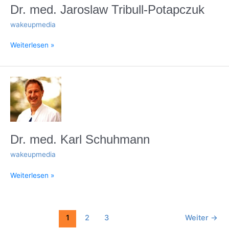
Dr. med. Jaroslaw Tribull-Potapczuk
wakeupmedia
Weiterlesen »
Dr.
med.
Karl
Schuhmann
Dr. med. Karl Schuhmann
wakeupmedia
Weiterlesen »
1
2
3
Weiter
→