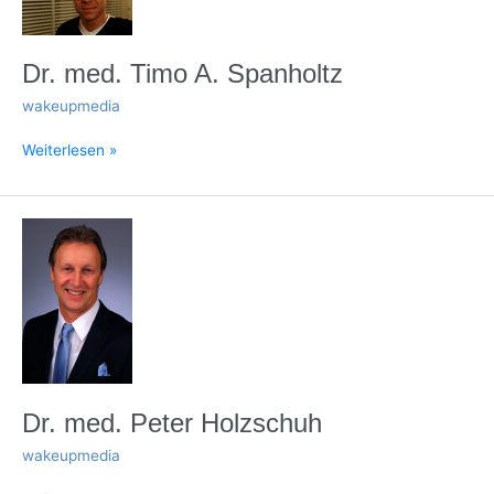
Timo
A.
Spanholtz
Dr. med. Timo A. Spanholtz
wakeupmedia
Weiterlesen »
Dr.
med.
Peter
Holzschuh
Dr. med. Peter Holzschuh
wakeupmedia