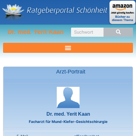
Zum
Inhalt
springen
Suche
Dr. med. Yerit Kaan
Arzt-Portrait
Dr. med. Yerit Kaan
Facharzt für Mund-Kiefer-Gesichtschirurgie