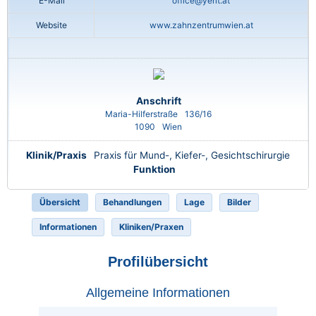
E-Mail
office@yerit.at
Website
www.zahnzentrumwien.at
Anschrift
Maria-Hilferstraße
136/16
1090
Wien
Klinik/Praxis
Praxis für Mund-, Kiefer-, Gesichtschirurgie
Funktion
Übersicht
Behandlungen
Lage
Bilder
Informationen
Kliniken/Praxen
Profilübersicht
Allgemeine Informationen