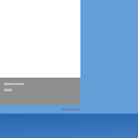
Datenschutz
AGB
Impressum