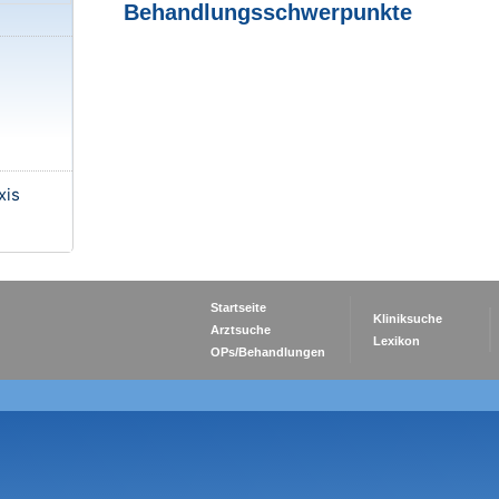
Behandlungsschwerpunkte
xis
Startseite
Kliniksuche
Arztsuche
Lexikon
OPs/Behandlungen