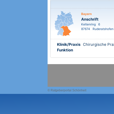
Bayern
Anschrift
Keltenring
6
87674
Ruderatshofen
Klinik/Praxis
Chirurgische Pra
Funktion
© Ratgeberportal Schönheit