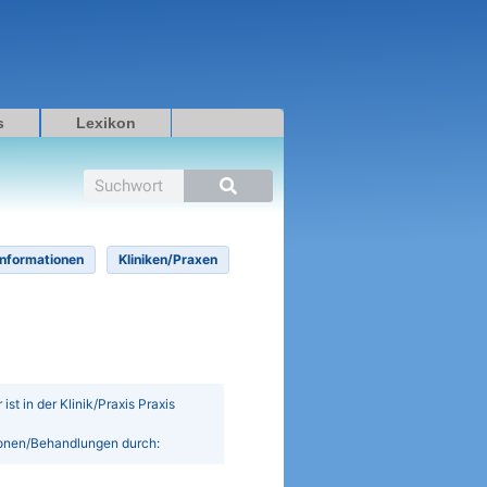
s
Lexikon
Suche
Informationen
Kliniken/Praxen
t in der Klinik/Praxis Praxis
ionen/Behandlungen durch: