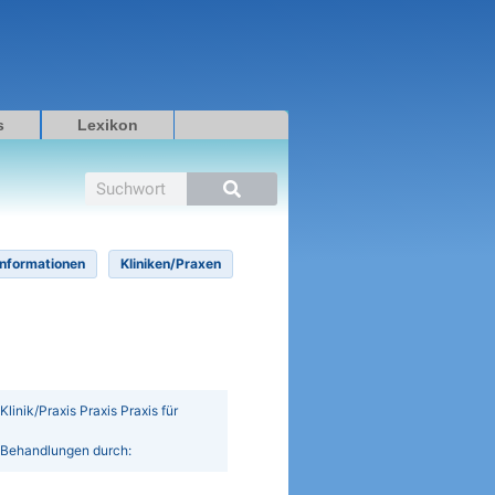
s
Lexikon
Suche
Informationen
Kliniken/Praxen
Klinik/Praxis Praxis Praxis für
n/Behandlungen durch: