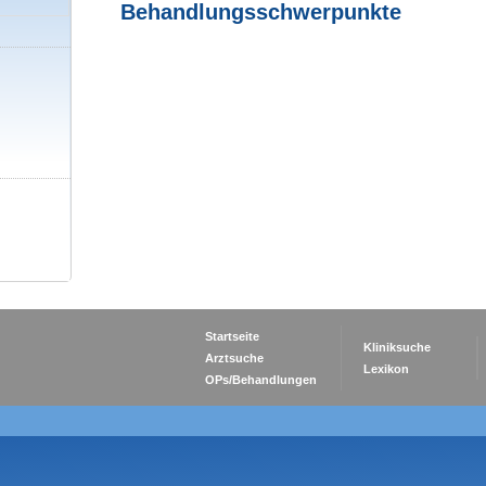
Behandlungsschwerpunkte
,
Startseite
Kliniksuche
Arztsuche
Lexikon
OPs/Behandlungen