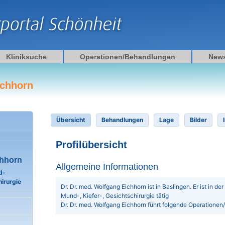
Kliniksuche
Operationen/Behandlungen
New
ichhorn
Übersicht
Behandlungen
Lage
Bilder
Profilübersicht
chhorn
Allgemeine Informationen
d-
irurgie
Dr. Dr. med. Wolfgang Eichhorn ist in Baslingen. Er ist in der 
Mund-, Kiefer-, Gesichtschirurgie tätig
Dr. Dr. med. Wolfgang Eichhorn führt folgende Operatione