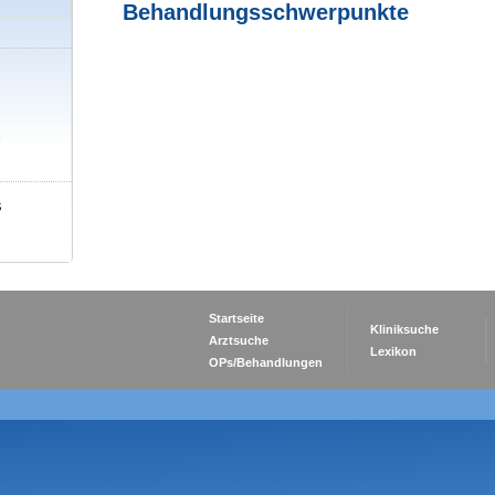
Behandlungsschwerpunkte
u
s
Startseite
Kliniksuche
Arztsuche
Lexikon
OPs/Behandlungen