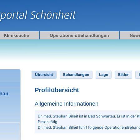
Kliniksuche
Operationen/Behandlungen
New
Übersicht
Behandlungen
Lage
Bilder
Profilübersicht
phan
Allgemeine Informationen
Dr. med. Stephan Billeit ist in Bad Schwartau. Er ist in der 
Praxis tätig
Dr. med. Stephan Billeit führt folgende Operationen/Behan