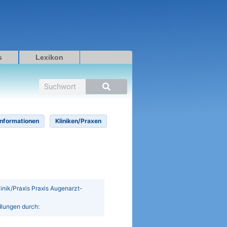
s
Lexikon
Suche
Informationen
Kliniken/Praxen
Klinik/Praxis Praxis Augenarzt-
dlungen durch: