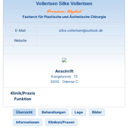
Vollertsen Silke Vollertsen
Facharzt für Plastische und Ästhetische Chirurgie
E-Mail
silke.vollertsen@outlook.dk
Website
Anschrift
Kongelysvej
15
5000
Odense C
Klinik/Praxis
Funktion
Übersicht
Behandlungen
Lage
Bilder
Informationen
Kliniken/Praxen