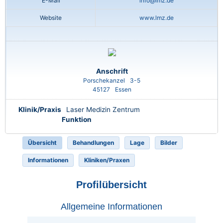
E-Mail
info@lmz.de
Website
www.lmz.de
Anschrift
Porschekanzel
3-5
45127
Essen
Klinik/Praxis
Laser Medizin Zentrum
Funktion
Übersicht
Behandlungen
Lage
Bilder
Informationen
Kliniken/Praxen
Profilübersicht
Allgemeine Informationen