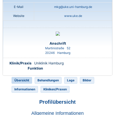
E-Mail
mkg@uke.uni-hamburg.de
Website
www.uke.de
Anschrift
Martinistraße
52
20246
Hamburg
Klinik/Praxis
Uniklinik Hamburg
Funktion
Übersicht
Behandlungen
Lage
Bilder
Informationen
Kliniken/Praxen
Profilübersicht
Allgemeine Informationen