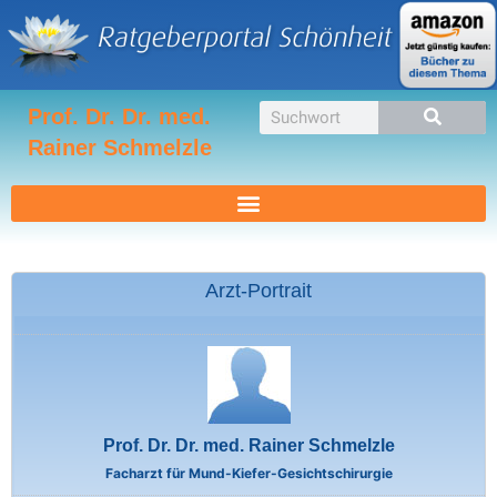
Zum
Inhalt
springen
Suche
Prof. Dr. Dr. med.
Rainer Schmelzle
Arzt-Portrait
Prof. Dr. Dr. med. Rainer Schmelzle
Facharzt für Mund-Kiefer-Gesichtschirurgie