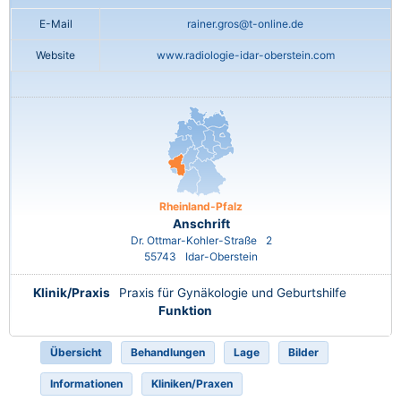
E-Mail
rainer.gros@t-online.de
Website
www.radiologie-idar-oberstein.com
Rheinland-Pfalz
Anschrift
Dr. Ottmar-Kohler-Straße
2
55743
Idar-Oberstein
Klinik/Praxis
Praxis für Gynäkologie und Geburtshilfe
Funktion
Übersicht
Behandlungen
Lage
Bilder
Informationen
Kliniken/Praxen