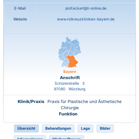
E-Mail
prof.eckert@t-online.de
Website
www.rotkreuzkliniken-bayern.de
Bayern
Anschrift
Schürerstraße
3
97080
Würzburg
Klinik/Praxis
Praxis für Plastische und Ästhetische
Chirurgie
Funktion
Übersicht
Behandlungen
Lage
Bilder