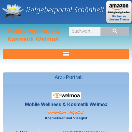
Zum
Inhalt
springen
Suche
Mobile Wellness &
Kosmetik Welmoa
Arzt-Portrait
Mobile Wellness & Kosmetik Welmoa
Kosmetiker und Visagist