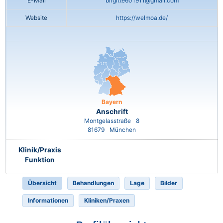
E-Mail
brigitte601911@gmail.com
Website
https://welmoa.de/
Bayern
Anschrift
Montgelasstraße
8
81679
München
Klinik/Praxis
Funktion
Übersicht
Behandlungen
Lage
Bilder
Informationen
Kliniken/Praxen