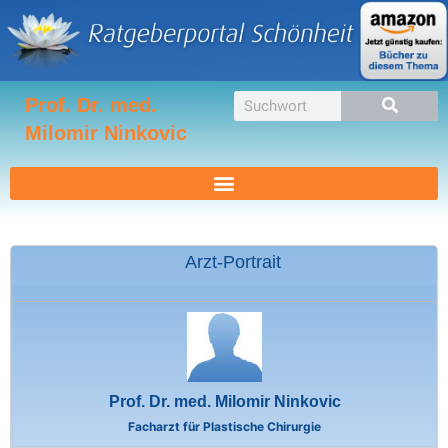
Zum
Inhalt
springen
Suche
Prof. Dr. med.
Milomir Ninkovic
Arzt-Portrait
Prof. Dr. med. Milomir Ninkovic
Facharzt für Plastische Chirurgie