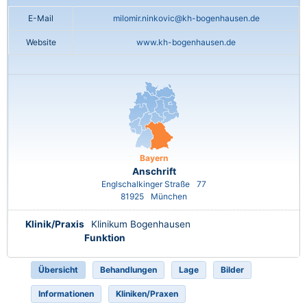
E-Mail
milomir.ninkovic@kh-bogenhausen.de
Website
www.kh-bogenhausen.de
Bayern
Anschrift
Englschalkinger Straße
77
81925
München
Klinik/Praxis
Klinikum Bogenhausen
Funktion
Übersicht
Behandlungen
Lage
Bilder
Informationen
Kliniken/Praxen