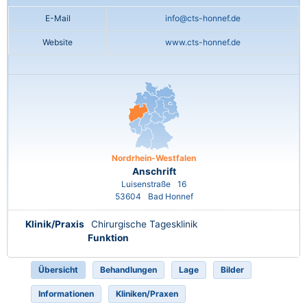
E-Mail
info@cts-honnef.de
Website
www.cts-honnef.de
Nordrhein-Westfalen
Anschrift
Luisenstraße
16
53604
Bad Honnef
Klinik/Praxis
Chirurgische Tagesklinik
Funktion
Übersicht
Behandlungen
Lage
Bilder
Informationen
Kliniken/Praxen