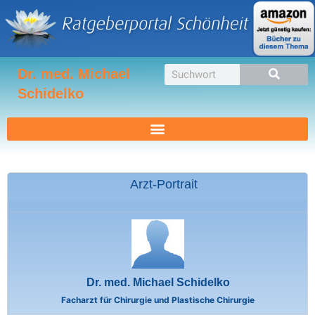
Zum
Inhalt
springen
Suche
Dr. med. Michael
Schidelko
Arzt-Portrait
Dr. med. Michael Schidelko
Facharzt für Chirurgie und Plastische Chirurgie