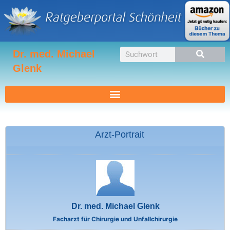
Zum
Inhalt
springen
Suche
Dr. med. Michael
Glenk
Arzt-Portrait
Dr. med. Michael Glenk
Facharzt für Chirurgie und Unfallchirurgie