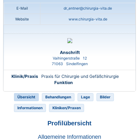
E-Mail
dr_entner@chirurgia-vita.de
Website
www.chirurgia-vita.de
Anschrift
Vaihingerstraße
12
71063
Sindelfingen
Klinik/Praxis
Praxis für Chirurgie und Gefäßchirurgie
Funktion
Übersicht
Behandlungen
Lage
Bilder
Informationen
Kliniken/Praxen
Profilübersicht
Allgemeine Informationen