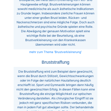
Hautgewebe erfolgt. Brustverkleinerungen können
sowohl medizinische als auch ästhetische Indikationen
zu Grunde liegen. Insbesondere zierliche Frauen können
unter einer großen Brust leiden. Rücken- und
Nackenschmerzen sind eine mögliche Folge. Doch auch
ästhetische und psychische Gründe spielen eine Rolle.
Die Abwägung der genauen Motivation spielt eine
wichtige Rolle bei der Beurteilung, ob eine
Brustverkleinerung von den Krankenkassen
übernommen wird oder nicht.
mehr zum Thema 'Brustverkleinerung'
Bruststraffung
Die Bruststraffung wird zum Beispiel dann gewünscht,
wenn die Brust durch Stillzeit, Gewichtsschwankungen
oder im Folge der natürlichen Hautalterung deutlich
erschlafft ist. Sport und Gymnastik bringen dann häufig
nicht den gewünschten Erfolg. In diesen Fällen kann eine
Bruststraffung die einzige Möglichkeit zur optischen
Veränderung darstellen. Als chirurgischer Eingriff ist sie
jedoch mit ganz spezifischen Risiken verbunden, die
man in jedem Fall gut abwägen sollte. Der behandelnde