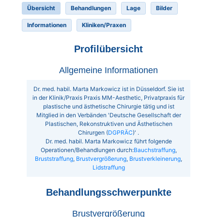
Übersicht
Behandlungen
Lage
Bilder
Informationen
Kliniken/Praxen
Profilübersicht
Allgemeine Informationen
Dr. med. habil. Marta Markowicz ist in Düsseldorf. Sie ist
in der Klinik/Praxis Praxis MM-Aesthetic, Privatpraxis für
plastische und ästhetische Chirurgie tätig und ist
Mitglied in den Verbänden 'Deutsche Gesellschaft der
Plastischen, Rekonstruktiven und Ästhetischen
Chirurgen (
DGPRÄC
)' .
Dr. med. habil. Marta Markowicz führt folgende
Operationen/Behandlungen durch:
Bauchstraffung
,
Bruststraffung
,
Brustvergrößerung
,
Brustverkleinerung
,
Lidstraffung
Behandlungsschwerpunkte
Brustvergrößerung