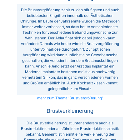
Die Brustvergrößerung zählt zu den häufigsten und auch
beliebtesten Eingriffen innerhalb der Ästhetischen
Chirurgie. Im Laufe der Jahrzehnte wurden die Methoden
immer weiter verbessert, so dass heute verschiedenste
Techniken für verschiedene Behandlungswünsche zur
Wahl stehen. Der Ablauf hat sich dabei jedoch kaum
verändert: Damals wie heute wird die Brustvergrößerung
unter Vollnarkose durchgeführt. Zur optischen
Vergrößerung wird dann zunächst eine Gewebetasche
geschaffen, die vor oder hinter dem Brustmuskel liegen
kann. Anschließend setzt der Arzt das Implantat ein.
Moderne Implantate bestehen meist aus hochwertig
vernetztem Silikon, das in ganz verschiedenen Formen
und Größen erhältlich ist. Auch Kochsalzkissen kommt
gelegentlich zum Einsatz.
mehr zum Thema 'Brustvergrößerung'
Brustverkleinerung
Die Brustverkleinerung ist unter anderem auch als
Brustreduktion oder ausführlicher Brustreduktionsplastik
bekannt. Gemeint ist hiermit eine Verkleinerung der
Brustpartie, die meist durch Entfernung von Fett- und