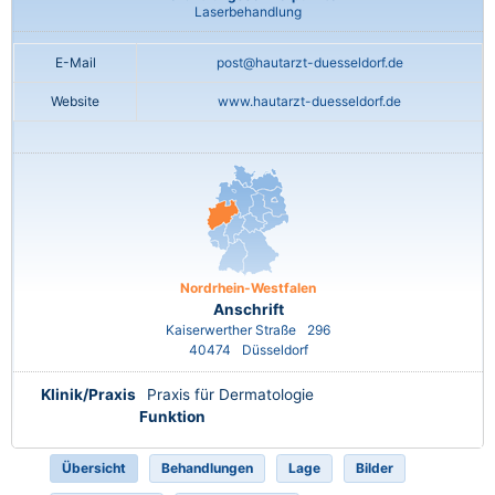
Laserbehandlung
E-Mail
post@hautarzt-duesseldorf.de
Website
www.hautarzt-duesseldorf.de
Nordrhein-Westfalen
Anschrift
Kaiserwerther Straße
296
40474
Düsseldorf
Klinik/Praxis
Praxis für Dermatologie
Funktion
Übersicht
Behandlungen
Lage
Bilder