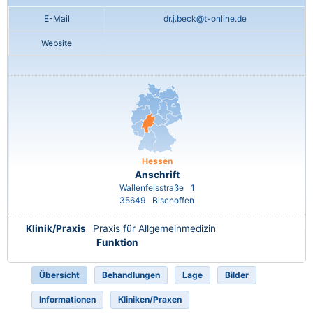
E-Mail
dr.j.beck@t-online.de
Website
Hessen
Anschrift
Wallenfelsstraße
1
35649
Bischoffen
Klinik/Praxis
Praxis für Allgemeinmedizin
Funktion
Übersicht
Behandlungen
Lage
Bilder
Informationen
Kliniken/Praxen