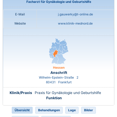
Facharzt für Gynäkologie und Geburtshilfe
E-Mail
j.gauwerky@t-online.de
Website
www.klinik-mednord.de
Hessen
Anschrift
Wilhelm-Epstein-Straße
2
60431
Frankfurt
Klinik/Praxis
Praxis für Gynäkologie und Geburtshilfe
Funktion
Übersicht
Behandlungen
Lage
Bilder