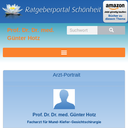
Zum
Inhalt
springen
Suche
Prof. Dr. Dr. med.
Günter Hotz
Arzt-Portrait
Prof. Dr. Dr. med. Günter Hotz
Facharzt für Mund-Kiefer-Gesichtschirurgie