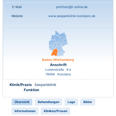
E-Mail
prof.hotz@t-online.de
Website
www.seeparkklinik-konstanz.de
Baden-Württemberg
Anschrift
Luisenstraße
9 a
78464
Konstanz
Klinik/Praxis
Seeparkklinik
Funktion
Übersicht
Behandlungen
Lage
Bilder
Informationen
Kliniken/Praxen