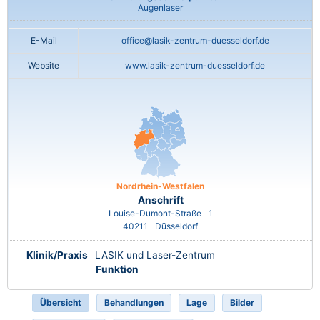
Augenlaser
E-Mail
office@lasik-zentrum-duesseldorf.de
Website
www.lasik-zentrum-duesseldorf.de
Nordrhein-Westfalen
Anschrift
Louise-Dumont-Straße
1
40211
Düsseldorf
Klinik/Praxis
LASIK und Laser-Zentrum
Funktion
Übersicht
Behandlungen
Lage
Bilder