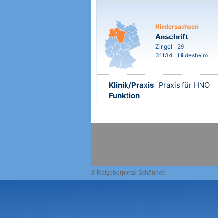
Niedersachsen
Anschrift
Zingel
29
31134
Hildesheim
Klinik/Praxis
Praxis für HNO
Funktion
© Ratgeberportal Schönheit