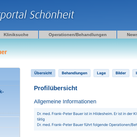
Kliniksuche
Operationen/Behandlungen
New
uer
Übersicht
Behandlungen
Lage
Bilder
Profilübersicht
k-
Allgemeine Informationen
Dr. med. Frank-Peter Bauer ist in Hildesheim. Er ist in der K
tätig
Dr. med. Frank-Peter Bauer führt folgende Operationen/B