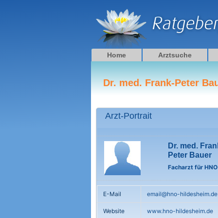
Zum
Inhalt
springen
Home
Arztsuche
Dr. med. Frank-Peter Ba
Arzt-Portrait
Dr. med. Fran
Peter Bauer
Facharzt für HNO
E-Mail
email@hno-hildesheim.de
Website
www.hno-hildesheim.de