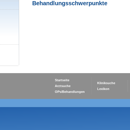
Behandlungsschwerpunkte
Startseite
Kliniksuche
Arztsuche
Lexikon
OPs/Behandlungen