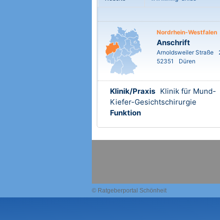
Nordrhein-Westfalen
Anschrift
Arnoldsweiler Straße
52351
Düren
Klinik/Praxis
Klinik für Mund-
Kiefer-Gesichtschirurgie
Funktion
© Ratgeberportal Schönheit