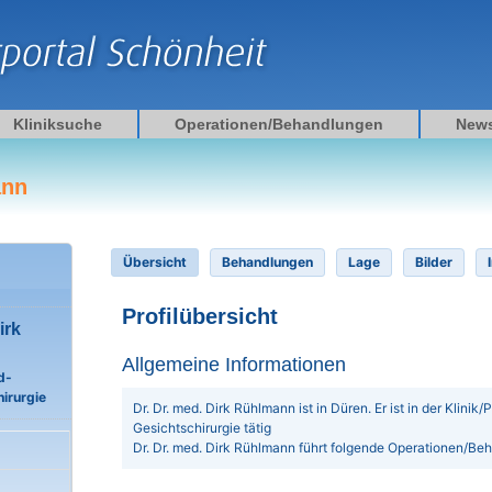
Kliniksuche
Operationen/Behandlungen
New
ann
Übersicht
Behandlungen
Lage
Bilder
Profilübersicht
irk
Allgemeine Informationen
d-
irurgie
Dr. Dr. med. Dirk Rühlmann ist in Düren. Er ist in der Klinik/
Gesichtschirurgie tätig
Dr. Dr. med. Dirk Rühlmann führt folgende Operationen/Be