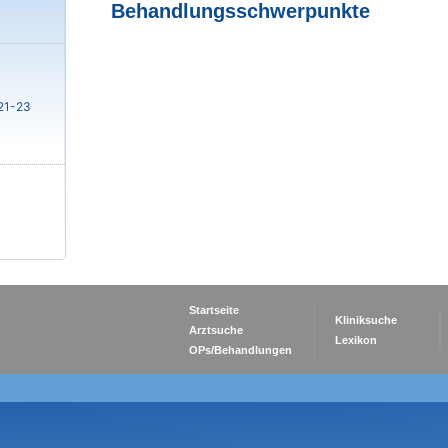
Behandlungsschwerpunkte
21-23
Startseite
Kliniksuche
Arztsuche
Lexikon
OPs/Behandlungen