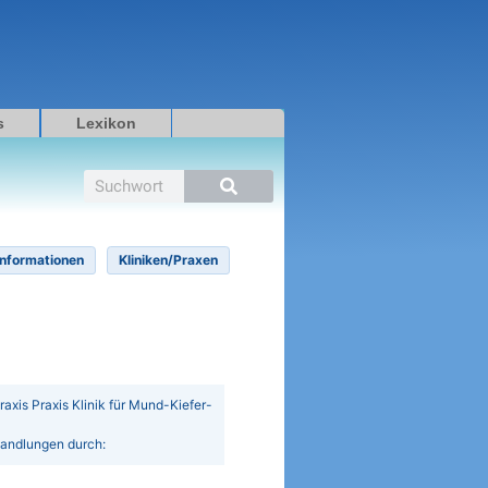
s
Lexikon
Suche
Informationen
Kliniken/Praxen
Praxis Praxis Klinik für Mund-Kiefer-
handlungen durch: