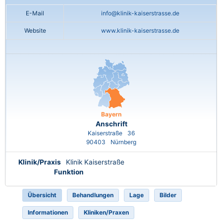
E-Mail
info@klinik-kaiserstrasse.de
Website
www.klinik-kaiserstrasse.de
Bayern
Anschrift
Kaiserstraße
36
90403
Nürnberg
Klinik/Praxis
Klinik Kaiserstraße
Funktion
Übersicht
Behandlungen
Lage
Bilder
Informationen
Kliniken/Praxen