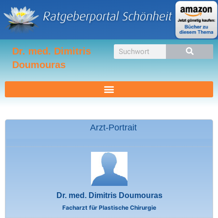
Zum
Inhalt
springen
Suche
Dr. med. Dimitris
Doumouras
Arzt-Portrait
Dr. med. Dimitris Doumouras
Facharzt für Plastische Chirurgie