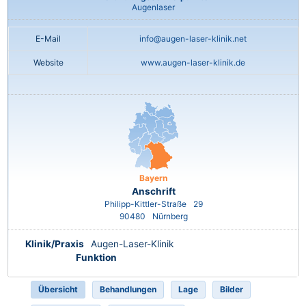
Augenlaser
E-Mail
info@augen-laser-klinik.net
Website
www.augen-laser-klinik.de
Bayern
Anschrift
Philipp-Kittler-Straße
29
90480
Nürnberg
Klinik/Praxis
Augen-Laser-Klinik
Funktion
Übersicht
Behandlungen
Lage
Bilder